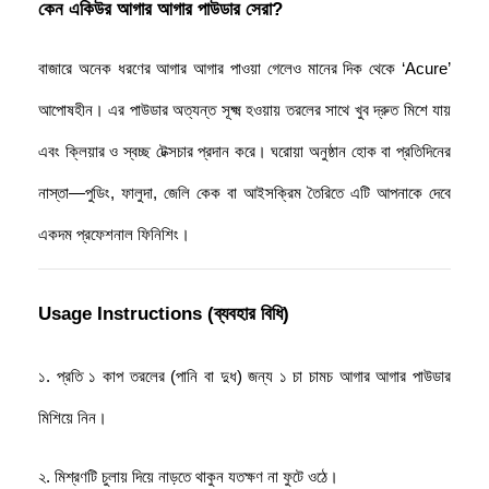
কেন একিউর আগার আগার পাউডার সেরা? 
বাজারে অনেক ধরণের আগার আগার পাওয়া গেলেও মানের দিক থেকে ‘Acure’ 
আপোষহীন। এর পাউডার অত্যন্ত সূক্ষ্ম হওয়ায় তরলের সাথে খুব দ্রুত মিশে যায় 
এবং ক্লিয়ার ও স্বচ্ছ টেক্সচার প্রদান করে। ঘরোয়া অনুষ্ঠান হোক বা প্রতিদিনের 
নাস্তা—পুডিং, ফালুদা, জেলি কেক বা আইসক্রিম তৈরিতে এটি আপনাকে দেবে 
একদম প্রফেশনাল ফিনিশিং।
Usage Instructions (ব্যবহার বিধি)
১. প্রতি ১ কাপ তরলের (পানি বা দুধ) জন্য ১ চা চামচ আগার আগার পাউডার 
মিশিয়ে নিন। 
২. মিশ্রণটি চুলায় দিয়ে নাড়তে থাকুন যতক্ষণ না ফুটে ওঠে। 