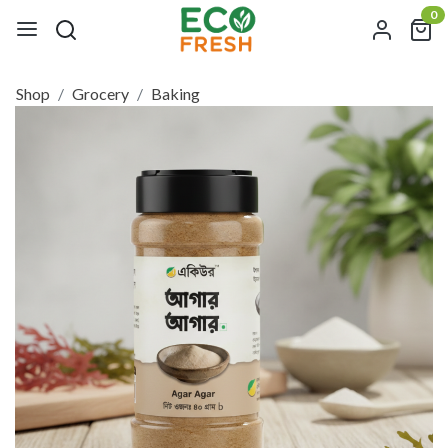
0
Shop
Grocery
Baking