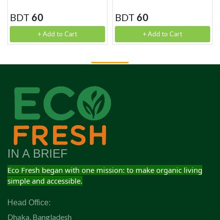
BDT
60
BDT
60
+ Add to Cart
+ Add to Cart
IN A BRIEF
Eco Fresh began with one mission: to make organic living
simple and accessible.
Head Office:
Dhaka, Bangladesh