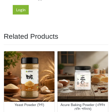
Login
Related Products
Acure Baking Powder (একিউর
Acure Corn Flour (একিউর
বেকিং পাউডার)
কর্নফ্লাওয়ার)