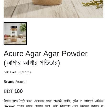
Acure Agar Agar Powder
(আগার আগার পাউডার)
SKU
ACURE127
Brand
Acure
BDT
180
নিজের হাতে তৈরি করুন দোকানের মতো পারফেক্ট জেলি, পুডিং বা কাস্টার্ড! একিউর 
(Acure) আগার আগার পাউডার হলো একটি প্রিমিয়াম গ্রেড উদ্ভিজ্জ উপাদান যা 