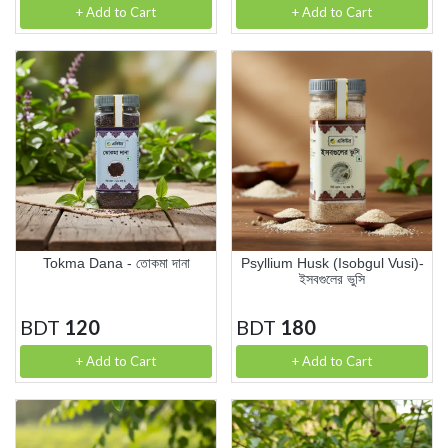
+ Add to Cart
+ Add to Cart
Tokma Dana - তোকমা দানা
Psyllium Husk (Isobgul Vusi)-
ইসবগুলের ভুসি
BDT
120
BDT
180
+ Add to Cart
+ Add to Cart