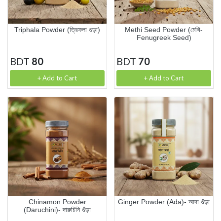
Triphala Powder (ত্রিফলা গুড়া)
Methi Seed Powder (মেথি-
Fenugreek Seed)
BDT
80
BDT
70
+ Add to Cart
+ Add to Cart
Chinamon Powder
Ginger Powder (Ada)- আদা গুঁড়া
(Daruchini)- দারুচিনি গুঁড়া