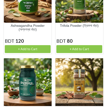
Ashwagandha Powder
Trifola Powder (ত্রিফলা গুঁড়া)
(অশ্বগন্ধা গুঁড়া)
BDT
120
BDT
80
+ Add to Cart
+ Add to Cart