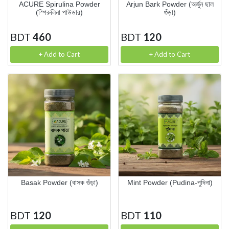
ACURE Spirulina Powder
Arjun Bark Powder (অর্জুন ছাল
(স্পিরুলিনা পাউডার)
গুঁড়া)
BDT
460
BDT
120
+ Add to Cart
+ Add to Cart
Basak Powder (বাসক গুঁড়া)
Mint Powder (Pudina-পুদিনা)
BDT
120
BDT
110