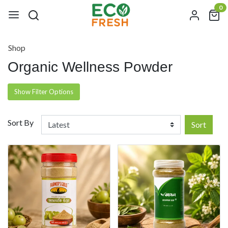
0
Shop
Organic Wellness Powder
Show Filter Options
Sort By
Sort