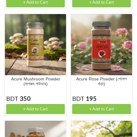
+ Add to Cart
+ Add to Cart
Acure Mushroom Powder
Acure Rose Powder (গোলাপ
(মাশরুম পাউডার)
গুঁড়া)
BDT
350
BDT
195
+ Add to Cart
+ Add to Cart