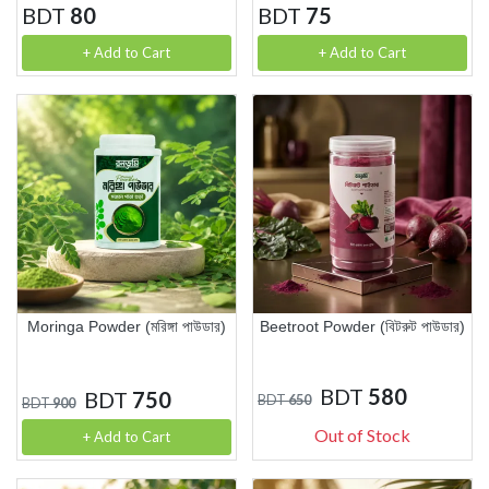
BDT
80
BDT
75
+ Add to Cart
+ Add to Cart
Moringa Powder (মরিঙ্গা পাউডার)
Beetroot Powder (বিটরুট পাউডার)
BDT
580
BDT
750
BDT
650
BDT
900
Out of Stock
+ Add to Cart