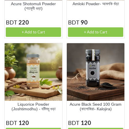
Acure Shotomuli Powder
Amloki Powder- আমলকি গুঁড়া
(শতমূলী গুড়া)
BDT
220
BDT
90
+ Add to Cart
+ Add to Cart
Liquorice Powder
Acure Black Seed 100 Gram
(Joshtimodhu) - যষ্টিমধু গুড়া
(কালোজিরা- Kalojira)
BDT
120
BDT
120