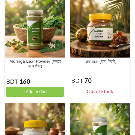
Moringa Leaf Powder (সজনে
Talmisri (তাল মিছরি)
পাতা গুঁড়া)
BDT
70
BDT
160
Out of Stock
+ Add to Cart