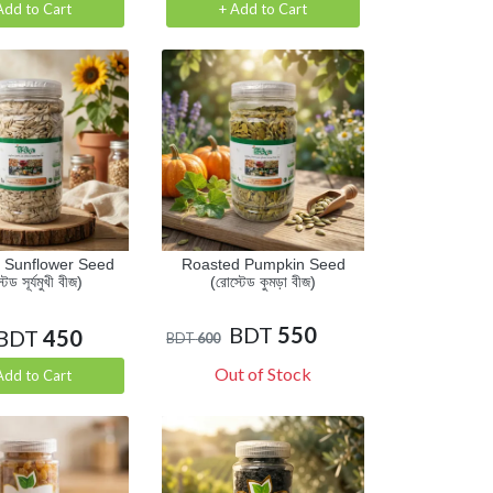
Add to Cart
+ Add to Cart
 Sunflower Seed
Roasted Pumpkin Seed
টেড সূর্যমুখী বীজ)
(রোস্টেড কুমড়া বীজ)
BDT
550
BDT
450
BDT
600
Out of Stock
Add to Cart