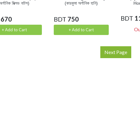
অর্গানিক মিক্সড নাটস)
(কারকুমা অর্গানিক হানি)
Hon
BDT
1
670
BDT
750
Ou
+ Add to Cart
+ Add to Cart
Next Page