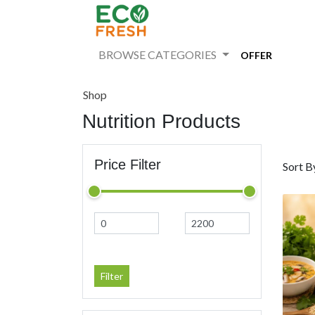
BROWSE CATEGORIES
OFFER
Shop
Nutrition Products
Price Filter
Sort B
Filter