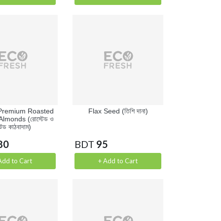
Premium Roasted
Flax Seed (তিশি দানা)
Almonds (রোস্টেড ও
্টেড কাঠবাদাম)
80
BDT
95
Add to Cart
+ Add to Cart