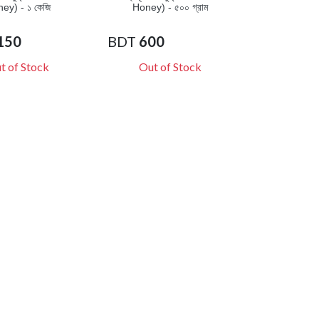
ey) - ১ কেজি
Honey) - ৫০০ গ্রাম
150
BDT
600
t of Stock
Out of Stock