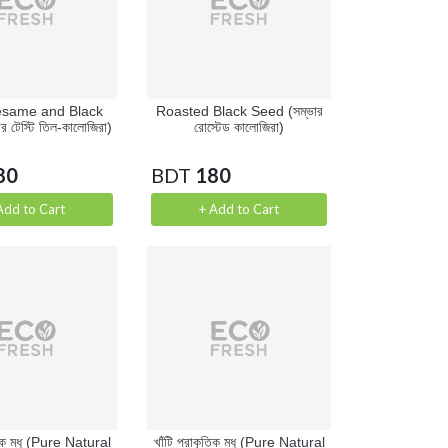
esame and Black
Roasted Black Seed (সম্ভার
 টেস্টি তিল-কালোজিরা)
রোস্টেড কালোজিরা)
80
BDT
180
Add to Cart
+ Add to Cart
ৃতিক মধু (Pure Natural
খাঁটি প্রাকৃতিক মধু (Pure Natural