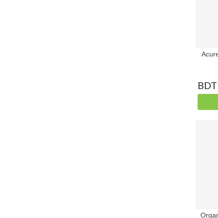
Acure
BDT
Organ