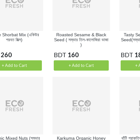
 Shorbat Mix (একিউর
Roasted Sesame & Black
Tasty S
শরবত মিক্স)
Seed ( সম্ভার তিল-কালোজিরা ভাজা
Seed(সম্ভার
)
260
BDT
160
BDT
1
+ Add to Cart
+ Add to Cart
+ 
ic Mixed Nuts (সম্ভার
Karkuma Organic Honey
খাঁটি প্রাক