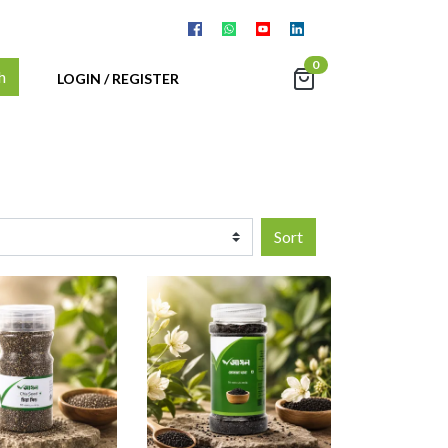
0
h
LOGIN / REGISTER
Sort