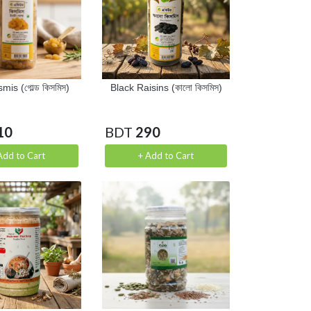
mis (গোল্ড কিসমিস)
Black Raisins (কালো কিসমিস)
10
BDT
290
Add to Cart
+ Add to Cart