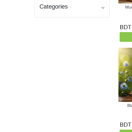
Categories
Mu
BDT
Bl
BDT