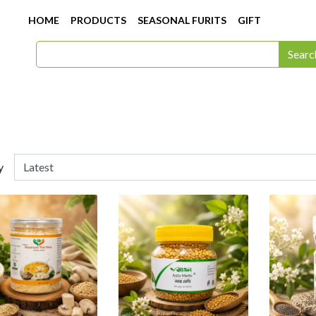
HOME
PRODUCTS
SEASONAL FURITS
GIFT
Searc
y