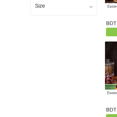
Size
Easte
BDT
Easter
BDT