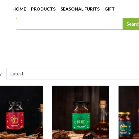
HOME
PRODUCTS
SEASONAL FURITS
GIFT
Searc
y