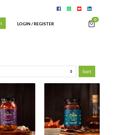
0
h
LOGIN / REGISTER
Sort