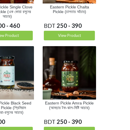
ickle Single Clove
Eastern Pickle Chalta
kle (এক কোয়া রসুনের
Pickle (চালতার আঁচার)
আচার)
00 - 460
BDT
250 - 390
ew Product
View Product
Pickle Black Seed
Eastern Pickle Amra Pickle
Pickle (প্রিমিয়াম
(আমড়ার টক-ঝাল-মিষ্টি আচার)
িরা-রসুনের আচার)
00
BDT
250 - 390