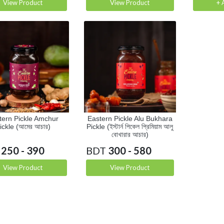
View Product
View Product
+ 
tern Pickle Amchur
Eastern Pickle Alu Bukhara
ickle (আমের আচার)
Pickle (ইস্টার্ন পিকেল প্রিমিয়াম আলু
বোখারার আচার)
250 - 390
BDT
300 - 580
View Product
View Product