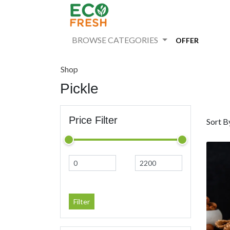
BROWSE CATEGORIES
OFFER
Shop
Pickle
Price Filter
Sort B
Filter