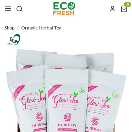
0
Shop
Organic Herbal Tea