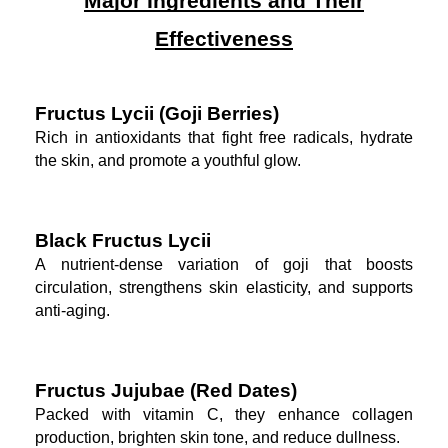
Major Ingredients and Their
Effectiveness
Fructus Lycii (Goji Berries)
Rich in antioxidants that fight free radicals, hydrate
the skin, and promote a youthful glow.
Black Fructus Lycii
A nutrient-dense variation of goji that boosts
circulation, strengthens skin elasticity, and supports
anti-aging.
Fructus Jujubae (Red Dates)
Packed with vitamin C, they enhance collagen
production, brighten skin tone, and reduce dullness.