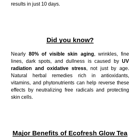
results in just 10 days.
Did you know?
Nearly
80% of visible skin aging
, wrinkles, fine
lines, dark spots, and dullness is caused by
UV
radiation and oxidative stress
, not just by age.
Natural herbal remedies rich in antioxidants,
vitamins, and phytonutrients can help reverse these
effects by neutralizing free radicals and protecting
skin cells.
Major Benefits of Ecofresh Glow Tea