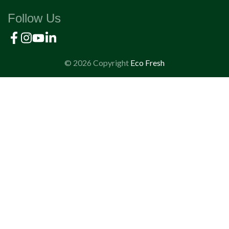
Follow Us
© 2026 Copyright
Eco Fresh