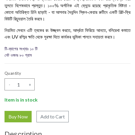
তুলতে বিশেষভাবে প্রস্তুত। ১০০% অর্গানিক এই ব্লেন্ডে রয়েছে প্রাকৃতিক মিষ্টতা -
কোনো অতিরিক্ত চিনি ছাড়াই - যা আপনার দৈনন্দিন স্কিন-কেয়ার রুটিনে একটি গিল্ট-ফ্রি
বিউটি রিচ্যুয়াল তৈরি করবে।
নিয়মিত সেবনে এটি ত্বকের রং উজ্জ্বল করতে, আর্দ্রতা ফিরিয়ে আনতে, বলিরেখা কমাতে
এবং UV রশ্মির ক্ষতি থেকে সুরক্ষা দিতে কার্যকর ভুমিকা পালনে সহায়তা করবে।
টি-ব্যাগের সংখ্যাঃ ১০ টি
নেট ওজনঃ ৮০ গ্রাম
Quantity
-
+
Item is in stock
Add to Cart
Description