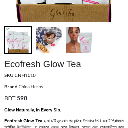
Ecofresh Glow Tea
SKU
CNH1010
Brand
China Herbs
BDT
590
Glow Naturally, in Every Sip.
Ecofresh Glow Tea
হলো ৮টি মূল্যবান প্রাকৃতিক উপাদানে তৈরি একটি প্রিমিয়াম
অর্গানিক ইনফিউশন, যা ত্বককে ভেতর থেকে উজ্জ্বল, কোমল এবং তারুণ্যদীপ্ত করে