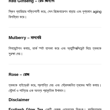
Red Ginseng – রেড জিনসেং
স্কিন ব্যারিয়ার শক্তিশালী করে, সেল রিজেনারেশন বাড়ায় এবং দৃশ্যমান aging
বিলম্বিত করে।
Mulberry – মালবেরি
পিগমেন্টেশন কমায়, ডার্ক স্পট হালকা করে এবং অ্যান্টিঅক্সিডেন্ট দিয়ে ত্বককে
সুরক্ষা দেয়।
Rose – রোজ
ত্বককে হাইড্রেট করে, প্রশান্তি দেয় এবং স্ট্রেসজনিত ত্বকের ক্ষতি কমায়।
সৌন্দর্য ও শান্তির এক অনন্য প্রাকৃতিক উপাদান।
Disclaimer
Ecofresh Glow Tea
একটি ভেষজ ওয়েলনেস ড্রিংক। ব্যক্তিভেদে