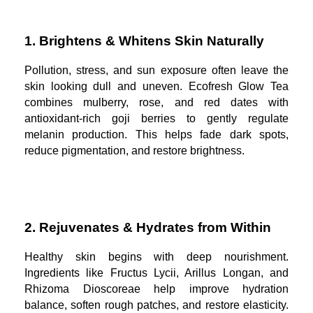
1. Brightens & Whitens Skin Naturally
Pollution, stress, and sun exposure often leave the
skin looking dull and uneven. Ecofresh Glow Tea
combines mulberry, rose, and red dates with
antioxidant-rich goji berries to gently regulate
melanin production. This helps fade dark spots,
reduce pigmentation, and restore brightness.
2. Rejuvenates & Hydrates from Within
Healthy skin begins with deep nourishment.
Ingredients like Fructus Lycii, Arillus Longan, and
Rhizoma Dioscoreae help improve hydration
balance, soften rough patches, and restore elasticity.