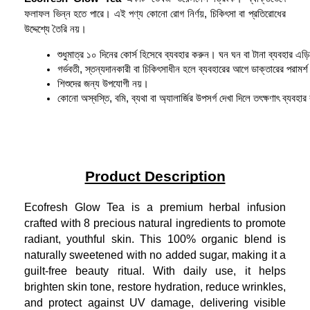
ফলাফল ভিন্ন হতে পারে। এই পণ্য কোনো রোগ নির্ণয়, চিকিৎসা বা প্রতিরোধের
উদ্দেশ্যে তৈরি নয়।
শুধুমাত্র ১০ দিনের কোর্স হিসেবে ব্যবহার করুন। ঘন ঘন বা টানা ব্যবহার এড়
গর্ভবতী, স্তন্যদানকারী বা চিকিৎসাধীন হলে ব্যবহারের আগে ডাক্তারের পরামর্
শিশুদের জন্য উপযোগী নয়।
কোনো অস্বস্তি, বমি, ব্যথা বা অ্যালার্জির উপসর্গ দেখা দিলে তৎক্ষণাৎ ব্যবহা
Product Description
Ecofresh Glow Tea is a premium herbal infusion
crafted with 8 precious natural ingredients to promote
radiant, youthful skin. This 100% organic blend is
naturally sweetened with no added sugar, making it a
guilt-free beauty ritual. With daily use, it helps
brighten skin tone, restore hydration, reduce wrinkles,
and protect against UV damage, delivering visible