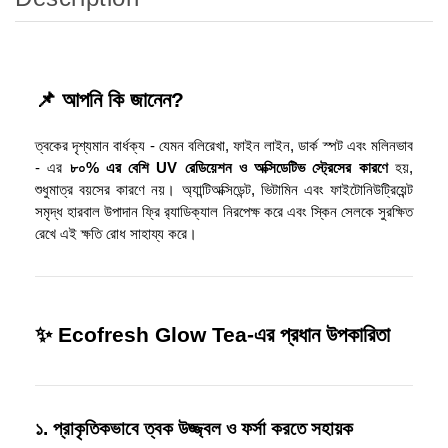
📌 আপনি কি জানেন?
ত্বকের দৃশ্যমান বার্ধক্য - যেমন বলিরেখা, ফাইন লাইন, ডার্ক স্পট এবং মলিনভাব
- এর
৮০% এর বেশি UV রেডিয়েশন ও অক্সিডেটিভ স্ট্রেসের কারণে
হয়,
শুধুমাত্র বয়সের কারণে নয়। অ্যান্টিঅক্সিডেন্ট, ভিটামিন এবং ফাইটোনিউট্রিয়েন্ট
সমৃদ্ধ হারবাল উপাদান ফ্রি র‌্যাডিক্যাল নিরপেক্ষ করে এবং স্কিন সেলকে সুরক্ষিত
রেখে এই ক্ষতি রোধ সাহায্য করে।
✨ Ecofresh Glow Tea-এর প্রধান উপকারিতা
১. প্রাকৃতিকভাবে ত্বক উজ্জ্বল ও ফর্সা করতে সহায়ক