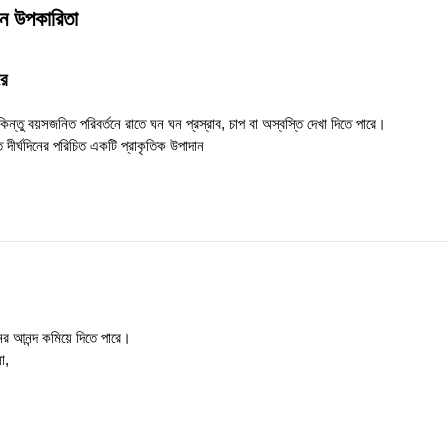
 উপকারিতা
রে
্গ, কিন্তু বয়সজনিত পরিবর্তনে রাতে ঘন ঘন প্রস্রাব, চাপ বা অস্বস্তি দেখা দিতে পারে।
তে দীর্ঘদিনের পরিচিত একটি প্রাকৃতিক উপাদান
নের আনন্দ কমিয়ে দিতে পারে।
া,