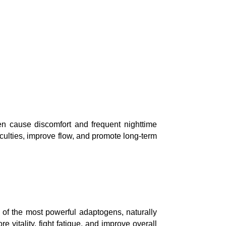
ten cause discomfort and frequent nighttime
iculties, improve flow, and promote long-term
 of the most powerful adaptogens, naturally
vitality, fight fatigue, and improve overall