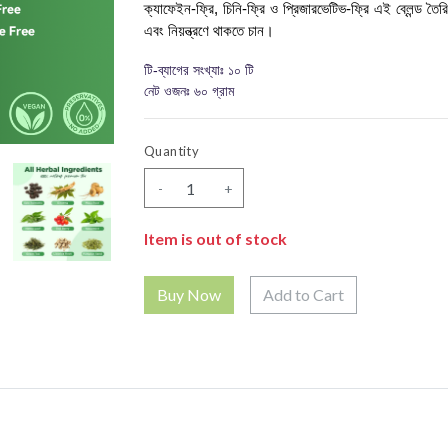
ক্যাফেইন-ফ্রি, চিনি-ফ্রি ও প্রিজারভেটিভ-ফ্রি এই ব্লেন্ড তৈরি
এবং নিয়ন্ত্রণে থাকতে চান।
টি-ব্যাগের সংখ্যাঃ ১০ টি
নেট ওজনঃ ৬০ গ্রাম
Quantity
-
+
Item is out of stock
Add to Cart