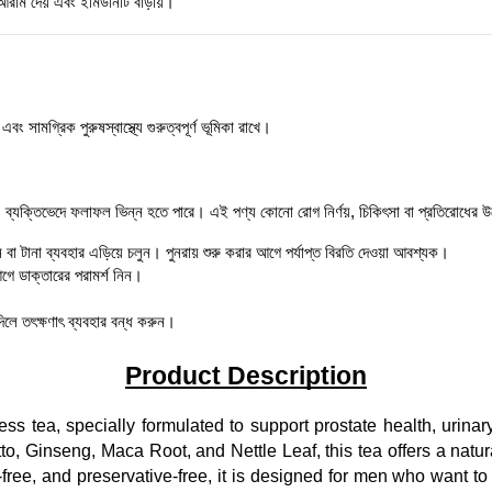
 আরাম দেয় এবং ইমিউনিটি বাড়ায়।
এবং সামগ্রিক পুরুষস্বাস্থ্যে গুরুত্বপূর্ণ ভূমিকা রাখে।
যক্তিভেদে ফলাফল ভিন্ন হতে পারে। এই পণ্য কোনো রোগ নির্ণয়, চিকিৎসা বা প্রতিরোধের উদ্
ন বা টানা ব্যবহার এড়িয়ে চলুন। পুনরায় শুরু করার আগে পর্যাপ্ত বিরতি দেওয়া আবশ্যক।
আগে ডাক্তারের পরামর্শ নিন।
 দিলে তৎক্ষণাৎ ব্যবহার বন্ধ করুন।
Product Description
ess tea, specially formulated to support prostate health, urinar
to, Ginseng, Maca Root, and Nettle Leaf, this tea offers a natur
free, and preservative-free, it is designed for men who want to s