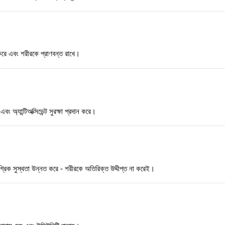
্নত করে এবং শরীরকে প্রাণবন্ত রাখে।
অ্যান্টিঅক্সিডেন্ট সুরক্ষা প্রদান করে।
ামগ্রিক সুস্থতা উন্নত করে - শরীরকে অতিরিক্ত উদ্দীপ্ত না করেই।