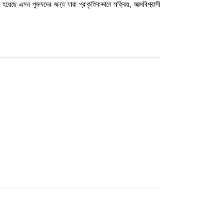
 হয়েছে এমন পুরুষদের জন্য যারা প্রাকৃতিকভাবে সক্রিয়, আত্মবিশ্বাসী