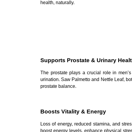
health, naturally.
Supports Prostate & Urinary Heal
The prostate plays a crucial role in men’s
urination. Saw Palmetto and Nettle Leaf, bot
prostate balance.
Boosts Vitality & Energy
Loss of energy, reduced stamina, and stres
boost energy levels, enhance physical stren