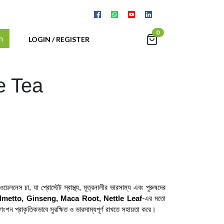
0
h
LOGIN / REGISTER
e Tea
েলনেস চা, যা প্রোস্টেট স্বাস্থ্য, মূত্রনালীর ভারসাম্য এবং পুরুষদের
metto, Ginseng, Maca Root, Nettle Leaf
-এর মতো
াংশন প্রাকৃতিকভাবে সুরক্ষিত ও ভারসাম্যপূর্ণ রাখতে সহায়তা করে।