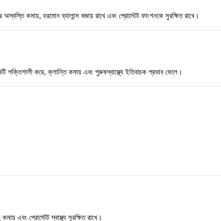
 মূত্র অস্বস্তি কমায়, হরমোন ব্যালান্স বজায় রাখে এবং প্রোস্টেট ফাংশনকে সুরক্ষিত রাখে।
িটি শক্তিশালী করে, ক্লান্তি কমায় এবং পুরুষস্বাস্থ্যে ইতিবাচক প্রভাব ফেলে।
াহ কমায় এবং প্রোস্টেট স্বাস্থ্য সুরক্ষিত রাখে।