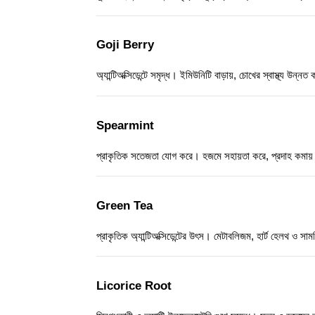
Goji Berry
অ্যান্টিঅক্সিডেন্টে সমৃদ্ধ। ইমিউনিটি বাড়ায়, চোখের স্বাস্থ্য উন
Spearmint
প্রাকৃতিক সতেজতা যোগ করে। হজমে সহায়তা করে, প্রদাহ কমায় এবং 
Green Tea
প্রাকৃতিক অ্যান্টিঅক্সিডেন্টের উৎস। মেটাবলিজম, হার্ট হেলথ ও স
Licorice Root