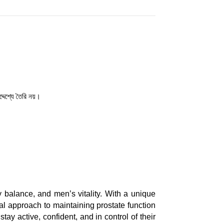
দেশ্যে তৈরি নয়।
y balance, and men’s vitality. With a unique
al approach to maintaining prostate function
tay active, confident, and in control of their