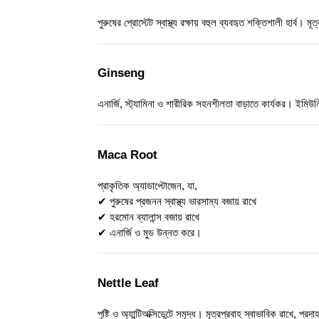
পুরুষের প্রোস্টেট স্বাস্থ্য রক্ষায় বহুল ব্যবহৃত শক্তিশালী হার্ব।
Ginseng
এনার্জি, স্ট্যামিনা ও শারীরিক সহনশীলতা বাড়াতে কার্যকর। ইমিউন
Maca Root
প্রাকৃতিক অ্যাডাপ্টোজেন, যা,
✔ পুরুষের প্রজনন স্বাস্থ্য ভারসাম্য বজায় রাখে
✔ হরমোন ব্যালান্স বজায় রাখে
✔ এনার্জি ও মুড উন্নত করে।
Nettle Leaf
পুষ্টি ও অ্যান্টিঅক্সিডেন্টে সমৃদ্ধ। মূত্রপ্রবাহ স্বাভাবিক রাখে, প্রদ