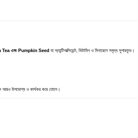
n Tea এবং Pumpkin Seed
যা অ্যান্টিঅক্সিডেন্ট, ভিটামিন ও মিনারেলে সমৃদ্ধ সুপারফুড।
রুটিনকে আরও উপভোগ্য ও কার্যকর করে তোলে।