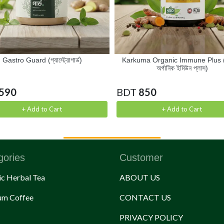
Gastro Guard (গ্যাস্ট্রোগার্ড)
Karkuma Organic Immune Plus (ক
অর্গানিক ইমিউন প্লাস)
590
BDT
850
+ Add to Cart
+ Add to Cart
gories
Customer
c Herbal Tea
ABOUT US
um Coffee
CONTACT US
PRIVACY POLICY