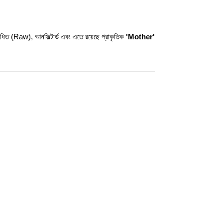
িত (Raw), আনফিল্টার্ড এবং এতে রয়েছে প্রাকৃতিক 
'Mother' 