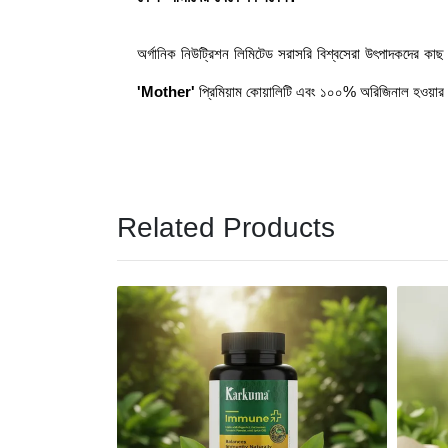
অর্গানিক নিউট্রিশন লিমিটেড সরাসরি বিশ্বসেরা উৎপাদকদের কা
'Mother'
প্রিমিয়াম কোয়ালিটি এবং ১০০% অরিজিনাল হওয়ার ন
Related Products