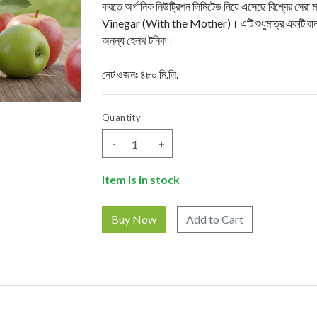
করতে অর্গানিক নিউট্রিশন লিমিটেড নিয়ে এসেছে বিশ্বের
Vinegar (With the Mother)। এটি শুধুমাত্র একটি রান্নার
অনন্য হেলথ টনিক।
নেট ওজনঃ ৪৮০ মি.লি.
Quantity
-
+
Item is in stock
Add to Cart