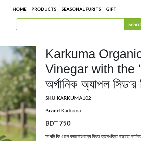
HOME
PRODUCTS
SEASONAL FURITS
GIFT
Searc
Karkuma Organic
Vinegar with the '
অর্গানিক অ্যাপল সিডার
SKU
KARKUMA102
Brand
Karkuma
BDT
750
আপনি কি ওজন কমানোর জন্য কিংবা হজমশক্তি বাড়াতে কার্যকর 