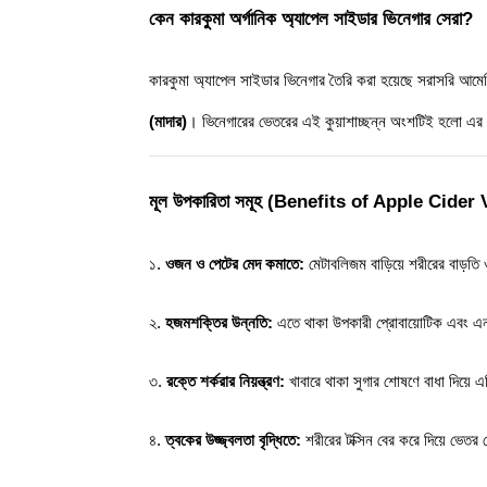
কেন কারকুমা অর্গানিক অ্যাপেল সাইডার ভিনেগার সেরা?
কারকুমা অ্যাপেল সাইডার ভিনেগার তৈরি করা হয়েছে সরাসরি আমে
(মাদার)
। ভিনেগারের ভেতরের এই কুয়াশাচ্ছন্ন অংশটিই হলো এর প
মূল উপকারিতা সমূহ (Benefits of Apple Cider 
১. 
ওজন ও পেটের মেদ কমাতে:
 মেটাবলিজম বাড়িয়ে শরীরের বাড়তি 
২. 
হজমশক্তির উন্নতি:
 এতে থাকা উপকারী প্রোবায়োটিক এবং এন
৩. 
রক্তে শর্করার নিয়ন্ত্রণ:
 খাবারে থাকা সুগার শোষণে বাধা দিয়ে এটি
৪. 
ত্বকের উজ্জ্বলতা বৃদ্ধিতে:
 শরীরের টক্সিন বের করে দিয়ে ভেত