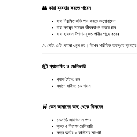
👥 কারা ব্যবহার করতে পারেন
যারা নিয়মিত কফি পান করতে ভালোবাসেন
যারা স্বাস্থ্য সচেতন জীবনযাপন করতে চান
যারা হারবাল উপাদানযুক্ত পানীয় পছন্দ করেন
⚠️ নোট: এটি কোনো ওষুধ নয়। বিশেষ শারীরিক অবস্থায় ব্যবহার কর
📦 প্যাকেজিং ও ডেলিভারি
প্যাক টাইপ: বক্স 
স্যাশে সাইজ: ১০ গ্রাম
🛒 কেন আমাদের কাছ থেকে কিনবেন
১০০% অরিজিনাল পণ্য
দ্রুত ও নিরাপদ ডেলিভারি
সহজ অর্ডার ও কাস্টমার সাপোর্ট