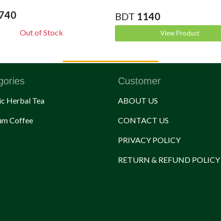
740
BDT
1140
Out of Stock
View Product
gories
Customer
c Herbal Tea
ABOUT US
um Coffee
CONTACT US
PRIVACY POLICY
RETURN & REFUND POLICY