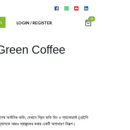
0
h
LOGIN / REGISTER
Green Coffee
ানিক কফি, যেখানে গ্রিন কফি বিন ও গ্যানোডার্মা (রেইশি
যাসকে আরও স্বাস্থ্যকর করার একটি অসাধারণ বিকল্প।