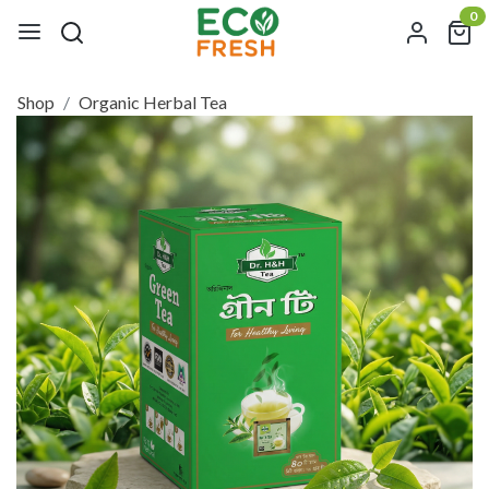
0
Shop
Organic Herbal Tea