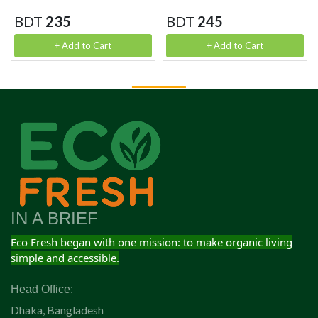
BDT
235
BDT
245
+ Add to Cart
+ Add to Cart
IN A BRIEF
Eco Fresh began with one mission: to make organic living
simple and accessible.
Head Office:
Dhaka, Bangladesh