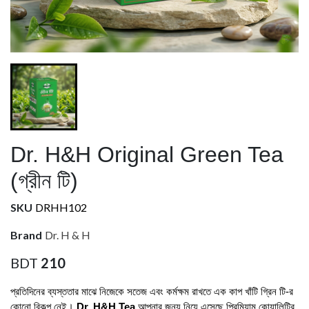
Dr. H&H Original Green Tea
(গ্রীন টি)
SKU
DRHH102
Brand
Dr. H & H
BDT
210
প্রতিদিনের ব্যস্ততার মাঝে নিজেকে সতেজ এবং কর্মক্ষম রাখতে এক কাপ খাঁটি গ্রিন টি-র 
কোনো বিকল্প নেই। 
Dr. H&H Tea
 আপনার জন্য নিয়ে এসেছে প্রিমিয়াম কোয়ালিটির 