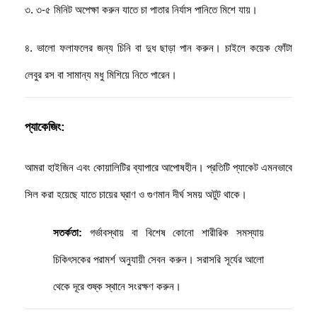
৩. ৩-৫ মিনিট অপেক্ষা করুন যাতে চা পাতার নির্যাস পানিতে মিশে যায়। 
৪. ভালো ফলাফলের জন্য চিনি বা দুধ ছাড়া পান করুন। চাইলে কয়েক ফোঁটা 
লেবুর রস বা সামান্য মধু মিশিয়ে নিতে পারেন।
প্যাকেজিং:
আমরা হাইজিন এবং কোয়ালিটির ব্যাপারে আপোষহীন। প্রতিটি প্যাকেট এমনভাবে
সিল করা হয়েছে যাতে চায়ের ঘ্রাণ ও গুণমান দীর্ঘ সময় অটুট থাকে।
সতর্কতা:
গর্ভাবস্থায় বা বিশেষ কোনো শারীরিক সমস্যায়
চিকিৎসকের পরামর্শ অনুযায়ী সেবন করুন। সরাসরি সূর্যের আলো
থেকে দূরে শুষ্ক স্থানে সংরক্ষণ করুন।