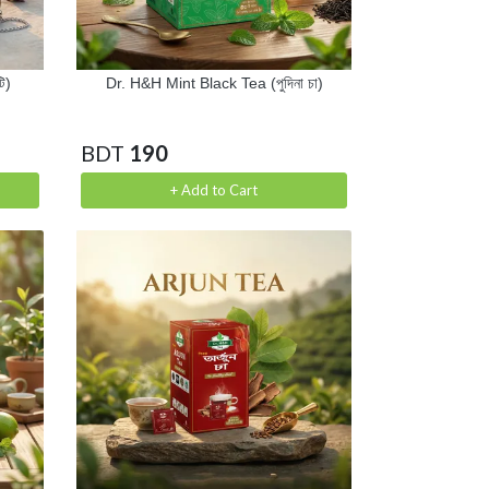
ি)
Dr. H&H Mint Black Tea (পুদিনা চা)
BDT
190
+ Add to Cart