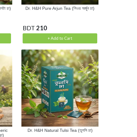
টা চা)
Dr. H&H Pure Arjun Tea (পিওর অর্জুন চা)
BDT
210
+ Add to Cart
eric
Dr. H&H Natural Tulsi Tea (তুলসি চা)
চা)