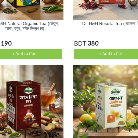
&H Natural Organic Tea (তেঁতুল,
Dr. H&H Rosella Tea (রোজেলা ট
আদা, হলুদ, মরিচ মিশ্রণ চা)
190
BDT
380
+ Add to Cart
+ Add to Cart