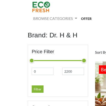
BROWSE CATEGORIES
OFFER
Brand: Dr. H & H
Price Filter
Sort B
Be
Filter