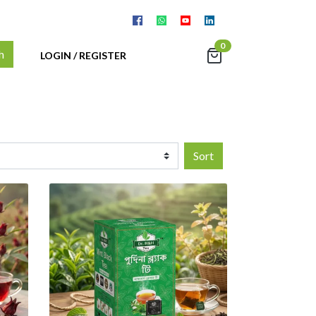
0
h
LOGIN / REGISTER
Sort