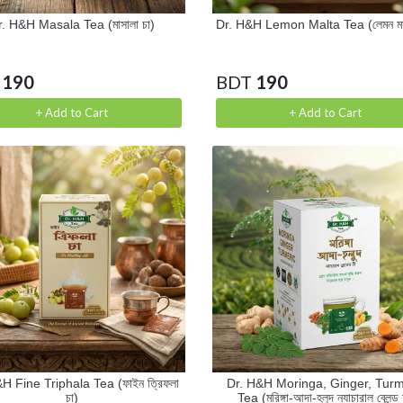
r. H&H Masala Tea (মাসালা চা)
Dr. H&H Lemon Malta Tea (লেমন মাল
190
BDT
190
+ Add to Cart
+ Add to Cart
H Fine Triphala Tea (ফাইন ত্রিফলা
Dr. H&H Moringa, Ginger, Turm
চা)
Tea (মরিঙ্গা-আদা-হলুদ ন্যাচারাল ব্লেন্ড 