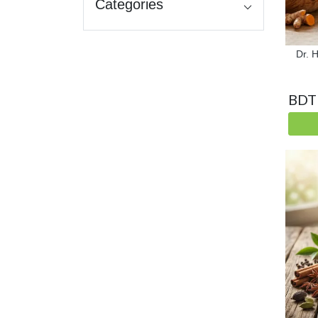
Categories
Dr. H
BDT