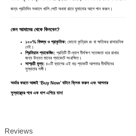
জন্য প্রতিদিন সকালে খালি পেটে অথবা রাতে ঘুমানোর আগে পান করুন।
কেন আমাদের থেকে কিনবেন?
১০০% বিশুদ্ধ ও প্রাকৃতিক:
 কোনো কৃত্রিম রং বা ক্ষতিকর রাসায়নিক 
নেই।
প্রিমিয়াম প্যাকেজিং:
 প্রতিটি টি-ব্যাগ দীর্ঘক্ষণ সতেজতা ধরে রাখার 
জন্য উন্নত মানের প্যাকেটে সংরক্ষিত।
সাশ্রয়ী মূল্য:
 ৪০টি ব্যাগের এই বড় প্যাকটি আপনার দীর্ঘদিনের 
সুস্থতার সঙ্গী।
অর্ডার করতে আজই ‘Buy Now’ বাটনে ক্লিক করুন এবং আপনার 
সুস্বাস্থ্যের পথে এক ধাপ এগিয়ে যান!
Reviews