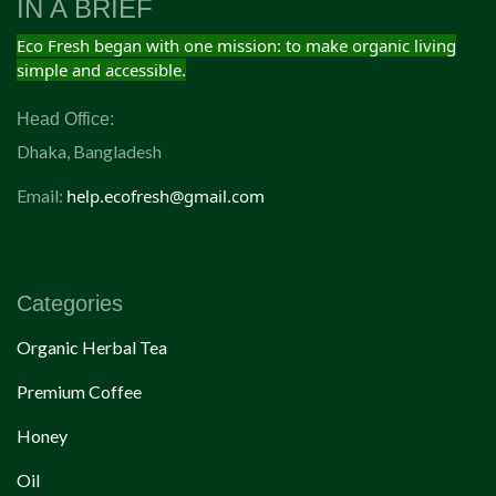
IN A BRIEF
Eco Fresh began with one mission: to make organic living
simple and accessible.
Head Office:
Dhaka, Bangladesh
Email:
help.ecofresh@gmail.com
Categories
Organic Herbal Tea
Premium Coffee
Honey
Oil