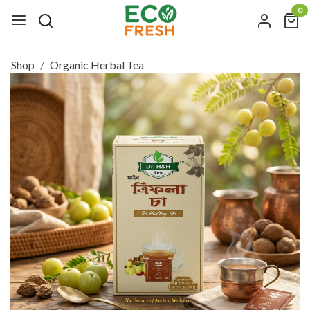
0
Shop
Organic Herbal Tea