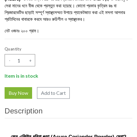
সেরা মানের ধনে বীজ থেকে প্রস্তুত করা হয়েছে। কোনো প্রকার কৃত্রিম রঙ বা 
প্রিজারভেটিভ ছাড়াই সম্পূর্ণ স্বাস্থ্যসম্মত উপায়ে প্যাকেটজাত করা এই মসলা আপনার 
প্রতিদিনের খাবারকে করবে আরও রুচিশীল ও স্বাস্থ্যকর।
নেট ওজনঃ ২০০ গ্রাম। 
Quantity
-
+
Item is in stock
Add to Cart
Description
কেন একিউর ধনিয়া গুড়া (Acure Coriander Powder) সেরা?