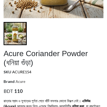
Acure Coriander Powder
(ধনিয়া গুঁড়া)
SKU
ACURE154
Brand
Acure
BDT
110
রান্নার স্বাদ ও সুগন্ধের পূর্ণতা পেতে খাঁটি মসলার কোনো বিকল্প নেই। 
একিউর 
(Acure)
 আপনার জন্য নিয়ে এসেছে প্রিমিয়াম কোয়ালিটির 
ধনিয়া গুড়া
, যা বাছাইকৃত 