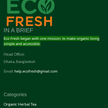
IN A BRIEF
Eco Fresh began with one mission: to make organic living
simple and accessible.
Head Office:
Dhaka, Bangladesh
Email:
help.ecofresh@gmail.com
Categories
Organic Herbal Tea