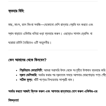
ব্যবহার বিধি:
মাছ, মাংস, ডাল কিংবা সবজি—যেকোনো দেশি রান্নায় গ্রেভি ঘন করতে এবং 
স্বাদ বাড়াতে একিউর ধনিয়া গুড়া ব্যবহার করুন। এছাড়াও সালাদ ড্রেসিং বা 
ঘরোয়া চাটনি তৈরিতেও এটি অতুলনীয়।
কেন আমাদের থেকে কিনবেন?
প্রিমিয়াম কোয়ালিটি:
 আমরা সরাসরি উৎস থেকে সংগৃহীত উপাদান ব্যবহার কর
দ্রুত ডেলিভারি:
 অর্ডার করার পর দ্রুততম সময়ে আপনার দোরগোড়ায় পণ্য পৌ
সঠিক মূল্য:
 খাঁটি পণ্যের নিশ্চয়তায় সাশ্রয়ী দাম।
অর্ডার করতে আজই ক্লিক করুন এবং আপনার রান্নাঘরে যোগ করুন একিউর-এর
বিশুদ্ধতা!