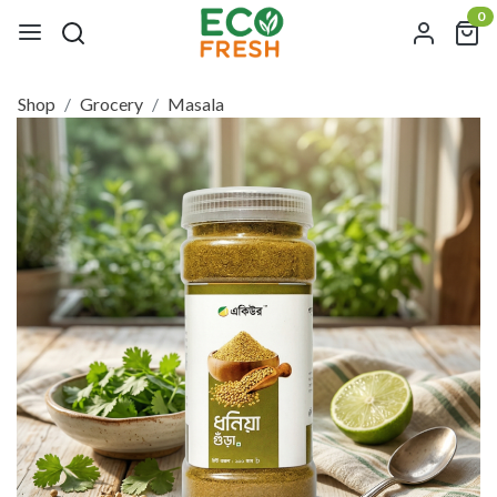
0
Shop
Grocery
Masala