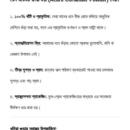
১. 
১০০% খাঁটি ও প্রাকৃতিক:
 সেরা মানের ধনে বীজ রোদে শুকিয়ে আধুনিক 
মেশিনে গুঁড়া করা হয়, ফলে এর প্রাকৃতিক গুণাগুণ ও স্বাদ অটুট থাকে। 
২. 
অ্যাডাল্টারেশন ফ্রি:
 আমাদের ধনে গুঁড়ায় কোনো প্রকার ধুলোবালি, বালি বা 
ভেজাল উপাদান নেই। 
৩. 
তীব্র সুগন্ধ ও স্বাদ:
 রান্নায় অল্প পরিমাণ ব্যবহারেই পাওয়া যায় চমৎকার 
সুগন্ধ এবং গাঢ় স্বাদ। 
৪. 
স্বাস্থ্যসম্মত প্যাকেজিং:
 ফুড-গ্রেড প্যাকেজিংয়ের মাধ্যমে এর সতেজতা 
দীর্ঘক্ষণ ধরে রাখা হয়।
ধনিয়া গুড়ার স্বাস্থ্য উপকারিতা: