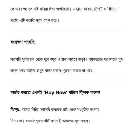
ফ্লেভার আনতে এই ধনিয়া গুঁড়া অপরিহার্য। এছাড়া কাবাব, চটপটি বা বিভিন্ন 
ভর্তায় এটি বাড়তি স্বাদ যোগ করে।
সংরক্ষণ পদ্ধতি:
সরাসরি সূর্যালোক থেকে দূরে শুষ্ক ও ঠান্ডা স্থানে রাখুন। ব্যবহারের পর জারের মুখ 
ভালো করে আটকে রাখুন যাতে বাতাস প্রবেশ করতে না পারে।
অর্ডার করতে এখনই 'Buy Now' বাটনে ক্লিক করুন!
বিঃদ্রঃ:
 আমরা দিচ্ছি সরাসরি কৃষকের মাঠ থেকে সংগৃহীত মশলার 
নিশ্চয়তা। ভেজালমুক্ত খাঁটি মশলাই আমাদের মূল লক্ষ্য।