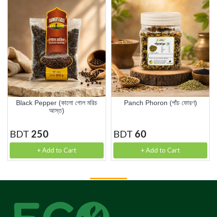
Black Pepper (কালো গোল মরিচ
Panch Phoron (পাঁচ ফোরণ)
আস্ত)
BDT
250
BDT
60
+ Add to Cart
+ Add to Cart